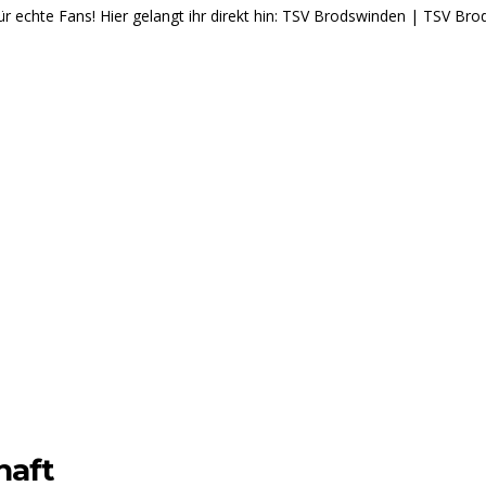
ür echte Fans! Hier gelangt ihr direkt hin: TSV Brodswinden | TSV Br
haft