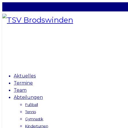
info@tsv-brodswinden.de
Aktuelles
Termine
Team
Abteilungen
Fußball
Tennis
Gymnastik
Kinderturnen