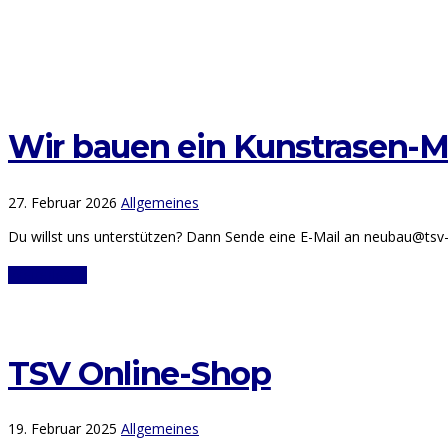
Wir bauen ein Kunstrasen-Mi
27. Februar 2026
Allgemeines
Du willst uns unterstützen? Dann Sende eine E-Mail an neubau@tsv
Weiterlesen
TSV Online-Shop
19. Februar 2025
Allgemeines