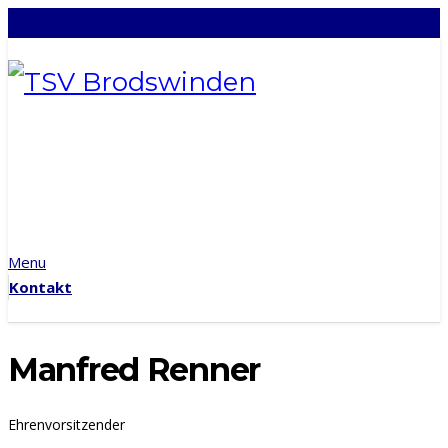
info@tsv-brodswinden.de
Menu
Kontakt
Manfred Renner
Ehrenvorsitzender