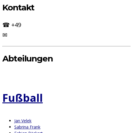
Kontakt
☎ +49
✉
Abteilungen
Fußball
Jan Velek
Sabrina Frank