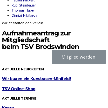
Fabian Päckert
Rudi Steinbauer
Thomas Huber
Dimitri Nikiforov
Wir gestalten den Verein.
Aufnahmeantrag zur
Mitgliedschaft
beim TSV Brodswinden
Mitglied werden
AKTUELLE NEUIGKEITEN
Wir bauen ein Kunstrasen-Minifeld!
TSV Online-Shop
AKTUELLE TERMINE
Kerwa