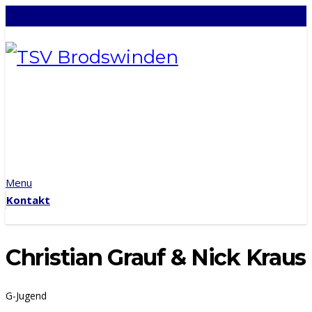
info@tsv-brodswinden.de
Menu
Kontakt
Christian Grauf & Nick Kraus
G-Jugend