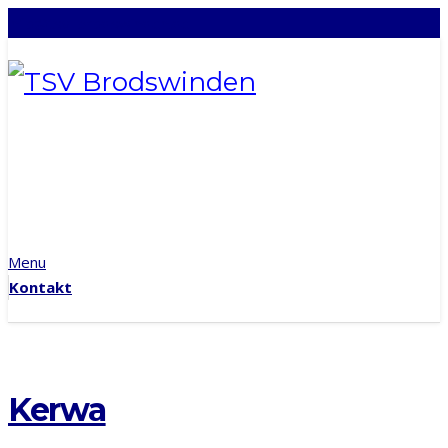
info@tsv-brodswinden.de
Menu
Kontakt
Kerwa