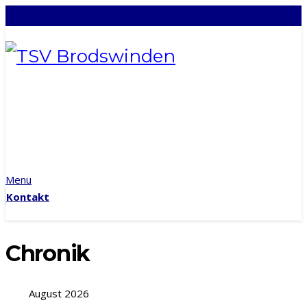
info@tsv-brodswinden.de
Menu
Kontakt
Chronik
August 2026